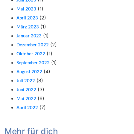
Juni 2023
(1)
Mai 2023
(2)
April 2023
(1)
März 2023
(1)
Januar 2023
(2)
Dezember 2022
(1)
Oktober 2022
(1)
September 2022
(4)
August 2022
(8)
Juli 2022
(3)
Juni 2022
(6)
Mai 2022
(7)
April 2022
Facebook
Instagram
LinkedIn
YouTube
Mehr für dich