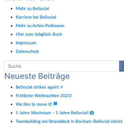
M
ehr zu BeSocial
Karriere bei BeSocial
Mehr zu Achim Pothmann
Hier zum Jobglück-Buch
Impressum
Datenschutz
Neueste Beiträge
BeSocial strikes again! ⚡️
Fröhliche Weihnachten 2023!
We like to move it! 🏁
5 Jahre Wachstum – 5 Jahre BeSocial! 🎂
Teambuilding am Stranddeck in Bochum: BeSocial stärkt