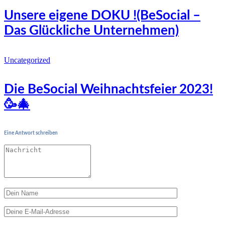
Unsere eigene DOKU !(BeSocial –
Das Glückliche Unternehmen)
Uncategorized
Die BeSocial Weihnachtsfeier 2023!
🥳🎄
Eine Antwort schreiben