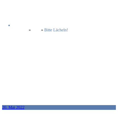
Startseite
»
Blog
»
Bitte Lächeln!
20. Mai 2022