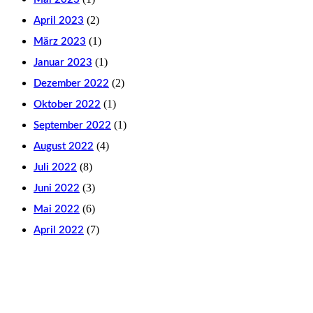
(2)
April 2023
(1)
März 2023
(1)
Januar 2023
(2)
Dezember 2022
(1)
Oktober 2022
(1)
September 2022
(4)
August 2022
(8)
Juli 2022
(3)
Juni 2022
(6)
Mai 2022
(7)
April 2022
Facebook
Instagram
LinkedIn
YouTube