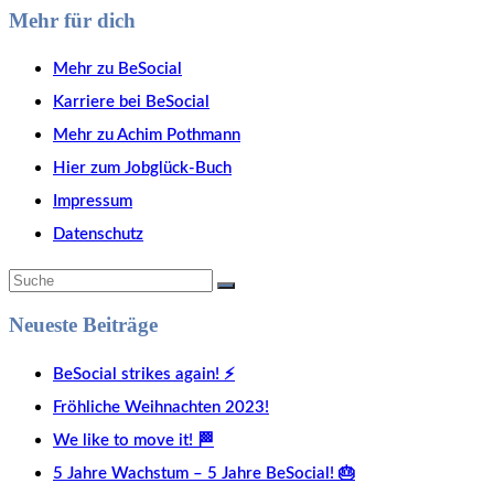
Mehr für dich
M
ehr zu BeSocial
Karriere bei BeSocial
Mehr zu Achim Pothmann
Hier zum Jobglück-Buch
Impressum
Datenschutz
Neueste Beiträge
BeSocial strikes again! ⚡️
Fröhliche Weihnachten 2023!
We like to move it! 🏁
5 Jahre Wachstum – 5 Jahre BeSocial! 🎂