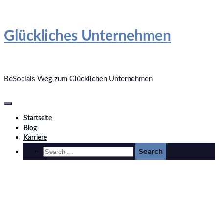
Springe
zum
Glückliches Unternehmen
Inhalt
BeSocials Weg zum Glücklichen Unternehmen
Startseite
Blog
Karriere
Bitte Lächeln!